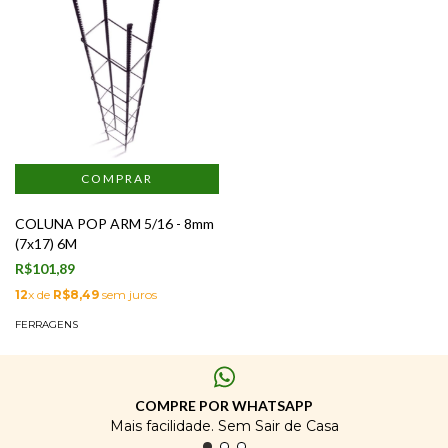
COLUNA POP ARM 5/16 - 8mm
(7x17) 6M
R$101,89
12
x de
R$8,49
sem juros
FERRAGENS
COMPRE POR WHATSAPP
Mais facilidade. Sem Sair de Casa