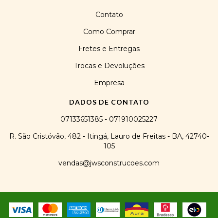
Contato
Como Comprar
Fretes e Entregas
Trocas e Devoluções
Empresa
DADOS DE CONTATO
07133651385 - 071910025227
R. São Cristóvão, 482 - Itingá, Lauro de Freitas - BA, 42740-
105
vendas@jwsconstrucoes.com