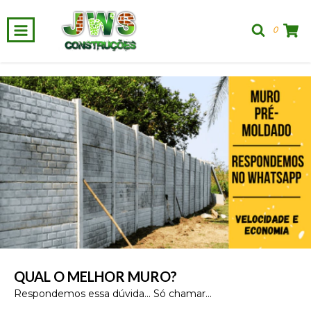
0
QUAL O MELHOR MURO?
Respondemos essa dúvida... Só chamar...