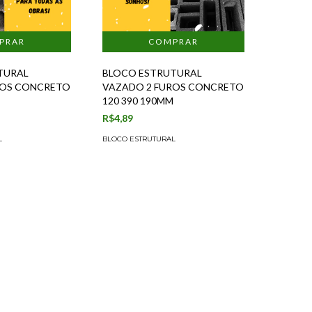
TURAL
BLOCO ESTRUTURAL
ROS CONCRETO
VAZADO 2 FUROS CONCRETO
M
120 390 190MM
R$4,89
L
BLOCO ESTRUTURAL