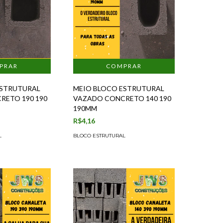
ESTRUTURAL
MEIO BLOCO ESTRUTURAL
RETO 190 190
VAZADO CONCRETO 140 190
190MM
R$4,16
L
BLOCO ESTRUTURAL