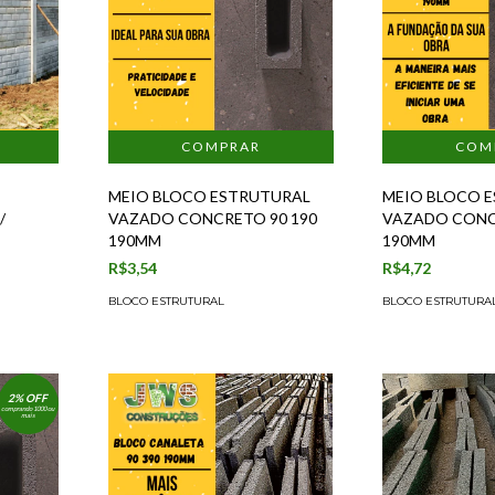
MEIO BLOCO ESTRUTURAL
MEIO BLOCO 
/
VAZADO CONCRETO 90 190
VAZADO CONC
190MM
190MM
R$3,54
R$4,72
BLOCO ESTRUTURAL
BLOCO ESTRUTURA
2% OFF
comprando 1000 ou
mais