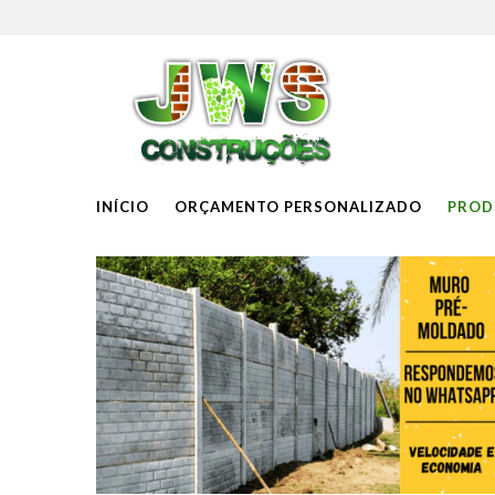
INÍCIO
ORÇAMENTO PERSONALIZADO
PROD