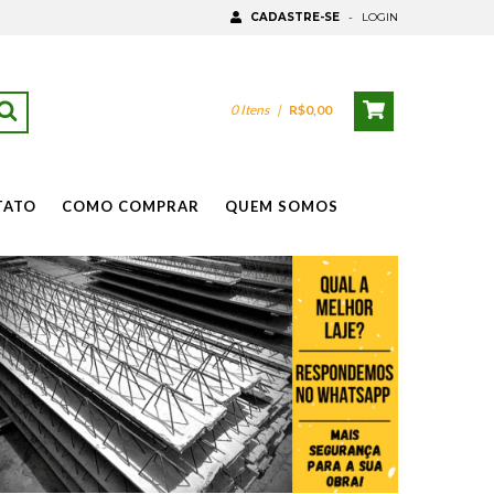
CADASTRE-SE
-
LOGIN
0
Itens
|
R$0,00
TATO
COMO COMPRAR
QUEM SOMOS