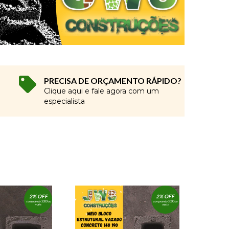
PRECISA DE ORÇAMENTO RÁPIDO?
Clique aqui e fale agora com um
especialista
2% OFF
2% OFF
comprando 1000 ou
comprando 1000 ou
mais
mais