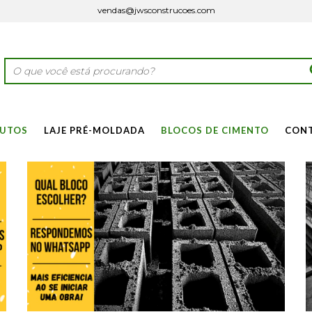
vendas@jwsconstrucoes.com
UTOS
LAJE PRÉ-MOLDADA
BLOCOS DE CIMENTO
CON