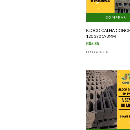
BLOCO CALHA CONC
120 390 190MM
R$5,85
BLOCO CALHA