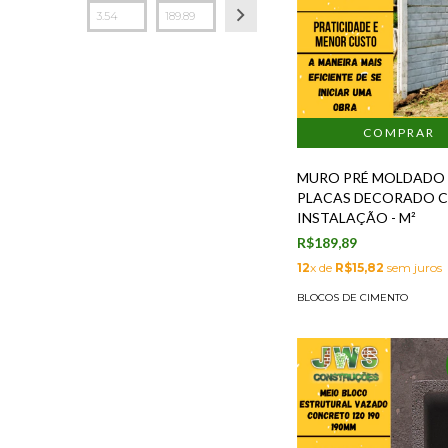
MURO PRÉ MOLDADO
PLACAS DECORADO C
INSTALAÇÃO - M²
R$189,89
12
x de
R$15,82
sem juros
BLOCOS DE CIMENTO