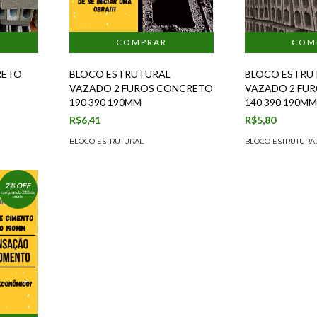
RETO
BLOCO ESTRUTURAL
BLOCO ESTRU
VAZADO 2 FUROS CONCRETO
VAZADO 2 FU
190 390 190MM
140 390 190M
R$6,41
R$5,80
BLOCO ESTRUTURAL
BLOCO ESTRUTURA
2% OFF
comprando 1000 ou
mais