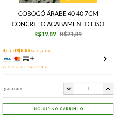
COBOGÓ ÁRABE 40 40 7CM
CONCRETO ACABAMENTO LISO
R$19,89
R$21,89
3
x de
R$6,63
sem juros
VER MEIOS DE PAGAMENTO
QUANTIDADE