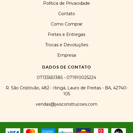
Política de Privacidade
Contato
Como Comprar
Fretes e Entregas
Trocas e Devoluções
Empresa
DADOS DE CONTATO
07133651385 - 071910025224
R. São Cristóvão, 482 - Itingá, Lauro de Freitas - BA, 42740-
105
vendas@jwsconstrucoes.com