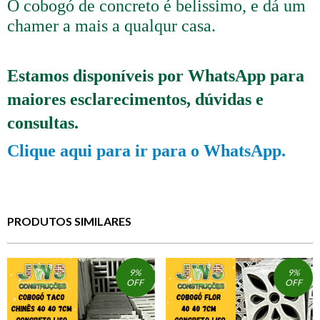
O cobogó de concreto é belissimo, e dá um
chamer a mais a qualqur casa.
Estamos disponíveis por WhatsApp para
maiores esclarecimentos, dúvidas e
consultas.
Clique aqui para ir para o WhatsApp.
PRODUTOS SIMILARES
9
%
9
%
OFF
OFF