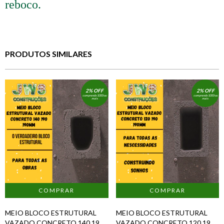
reboco.
PRODUTOS SIMILARES
2% OFF
2% OFF
comprando 1000 ou
comprando 1000 ou
mais
mais
MEIO BLOCO ESTRUTURAL
MEIO BLOCO ESTRUTURAL
VAZADO CONCRETO 140 190
VAZADO CONCRETO 120 190